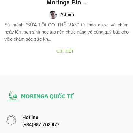
Moringa Bio...
Admin
Sứ mệnh "SỬA LỖI CƠ THỂ BẠN" từ thảo dược và chùm
ngây lên men sinh học tạo nên chức năng vô cùng quý báu cho
việc chăm sóc sức kh...
CHI TIẾT
Hotline
(+84)987.762.977