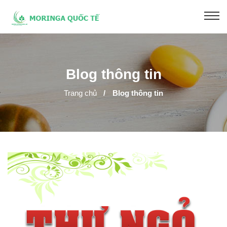
Chùm Ngây Phổ Thông
Chùm Ngây Cao Cấp
Blog thông tin
Chùm Ngây Bảo Vệ Sức Khỏe
Trang chủ
Blog thông tin
Chùm Ngây Làm Đẹp