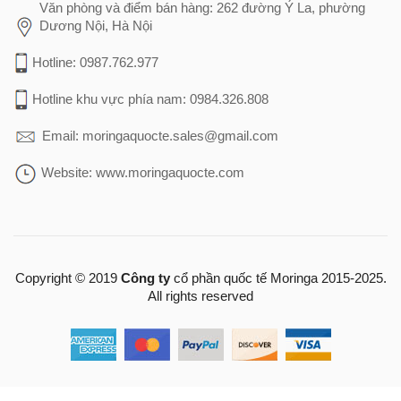
Văn phòng và điểm bán hàng: 262 đường Ỷ La, phường
Dương Nội, Hà Nội
Hotline: 0987.762.977
Hotline khu vực phía nam: 0984.326.808
Email: moringaquocte.sales@gmail.com
Website: www.moringaquocte.com
Copyright © 2019
Công ty
cổ phần quốc tế Moringa 2015-2025.
All rights reserved